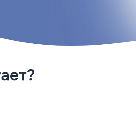
тает?