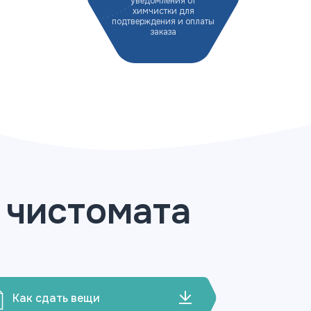
уведомления от
химчистки для
подтверждения и оплаты
заказа
 чистомата
Как сдать вещи