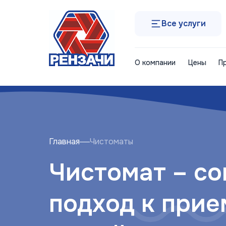
Все услуги
О компании
Цены
П
Главная
Чистоматы
Чистомат – с
подход к прие