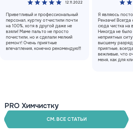
12.11.2022
Приветливый и профессиональный
Я являюсь пост
персонал, куртку отчистили почти
Рензачи! Всегда
на 100%, хотя в другой даже не
сюда чистка на 
взяли! Маме пальто не просто
Никогда не было
почистили, но и сделали мелкий
неприятных ситу
ремонт! Очень приятные
высшему разряду
впечатления, конечно рекомендую!!!
приятные, всегд
вежливые, что о
меня, как для кл
PRO Химчистку
СМ. ВСЕ СТАТЬИ