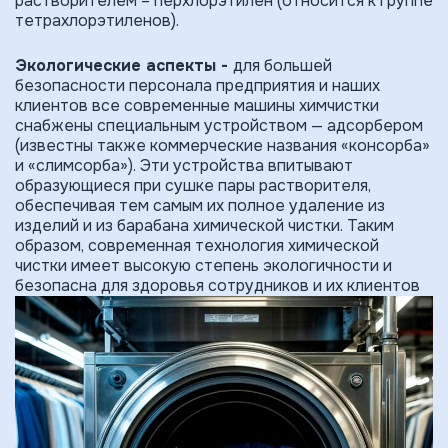
растворителем – перхлорэтилен (относится к группе
тетрахлорэтиленов).
Экологические аспекты -
для большей
безопасности персонала предприятия и наших
клиентов все современные машины химчистки
снабжены специальным устройством — адсорбером
(известны также коммерческие названия «консорба»
и «слимсорба»). Эти устройства впитывают
образующиеся при сушке пары растворителя,
обеспечивая тем самым их полное удаление из
изделий и из барабана химической чистки. Таким
образом, современная техноло­гия химической
чистки имеет высокую степень экологичности и
безопасна для здоровья сотрудников и их клиентов