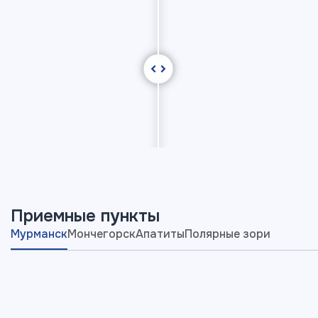
Приемные пункты
Мурманск
Мончегорск
Апатиты
Полярные зори