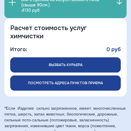
(свыше 90см.)
4130 руб
Расчет стоимость услуг
химчистки
Итого:
0
руб
ВЫЗВАТЬ КУРЬЕРА
ПОСМОТРЕТЬ АДРЕСА ПУНКТОВ ПРИЕМА
*Если Изделие сильно загрязненное, имеет: многочисленные
пятна, шерсть, запах животных; биологические, дорожные,
сильные пото-сальные (потожировые, заласненность)
загрязнения, изменившие цвет ткани, ворса (пожелтение,