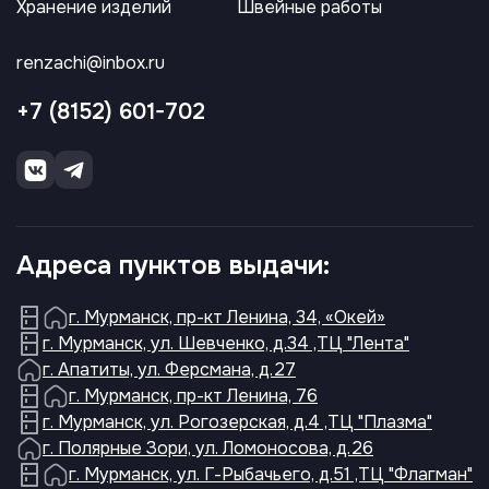
Хранение изделий
Швейные работы
renzachi@inbox.ru
+7 (8152) 601-702
Адреса пунктов выдачи:
г. Мурманск, пр-кт Ленина, 34, «Окей»
г. Мурманск, ул. Шевченко, д.34 ,ТЦ "Лента"
г. Апатиты, ул. Ферсмана, д.27
г. Мурманск, пр-кт Ленина, 76
г. Мурманск, ул. Рогозерская, д.4 ,ТЦ "Плазма"
г. Полярные Зори, ул. Ломоносова, д.26
г. Мурманск, ул. Г-Рыбачьего, д.51 ,ТЦ "Флагман"