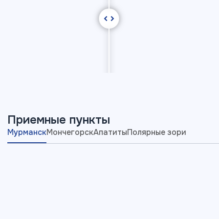
Приемные пункты
Мурманск
Мончегорск
Апатиты
Полярные зори