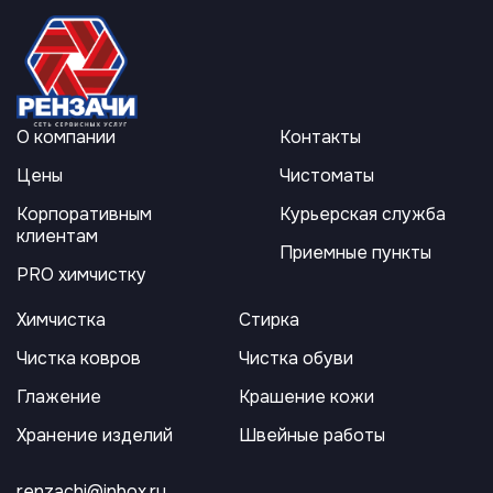
О компании
Контакты
Цены
Чистоматы
Корпоративным
Курьерская служба
клиентам
Приемные пункты
PRO химчистку
Химчистка
Стирка
Чистка ковров
Чистка обуви
Глажение
Крашение кожи
Хранение изделий
Швейные работы
renzachi@inbox.ru