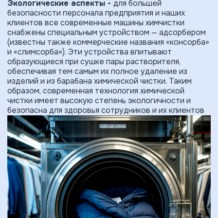
Экологические аспекты -
для большей
безопасности персонала предприятия и наших
клиентов все современные машины химчистки
снабжены специальным устройством — адсорбером
(известны также коммерческие названия «консорба»
и «слимсорба»). Эти устройства впитывают
образующиеся при сушке пары растворителя,
обеспечивая тем самым их полное удаление из
изделий и из барабана химической чистки. Таким
образом, современная техноло­гия химической
чистки имеет высокую степень экологичности и
безопасна для здоровья сотрудников и их клиентов