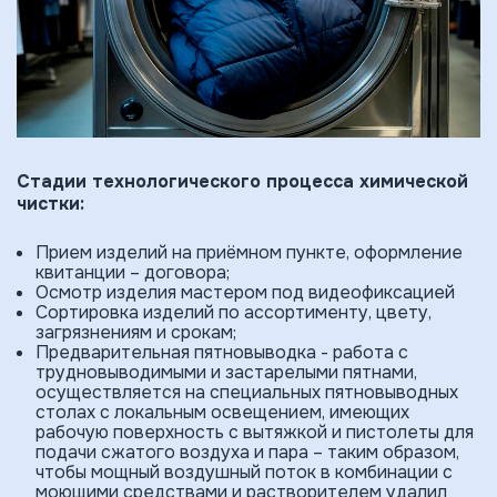
Стадии технологического процесса химической
чистки:
Прием изде­лий на приёмном пункте, оформление
квитанции – договора;
Осмотр изделия мастером под видеофиксацией
Сортировка изделий по ассортименту, цвету,
загрязнениям и срокам;
Предварительная пятновыводка - работа с
трудновыводимыми и застарелыми пятнами,
осуществляется на специальных пятновыводных
столах с локальным освещением, имеющих
рабочую поверхность с вытяжкой и пистолеты для
подачи сжатого воздуха и пара – таким образом,
чтобы мощный воздушный поток в комбинации с
моющими средствами и растворителем удалил