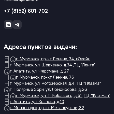
+7 (8152) 601-702
Адреса пунктов выдачи:
г. Мурманск, пр-кт Ленина, 34, «Окей»
г. Мурманск, ул. Шевченко, д.34 ,ТЦ "Лента"
г. Апатиты, ул. Ферсмана, д.27
г. Мурманск, пр-кт Ленина, 76
г. Мурманск, ул. Рогозерская, д.4 ,ТЦ "Плазма"
г. Полярные Зори, ул. Ломоносова, д.26
г. Мурманск, ул. Г-Рыбачьего, д.51 ,ТЦ "Флагман"
г. Апатиты, ул. Козлова, д.10
г. Мончегорск, пр-кт Металлургов, 32