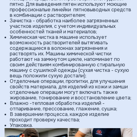
пятно. Для выведения пятен используют моющие
профессионалые линейки пятновыводных средств
в комбинации с растворителем;
Зачистка - обработка наиболее загрязнен­ных
участков изделия, с учетом индивидуальных
особенностей тканей и материалов;
Химическая чистка в машине использует
возможность растворителей вытягивать
содержащиеся в волокнах загрязнения и
растворять их. Машины химической чистки
работают на замкнутом цикле, напоминает по
своим действиям комбинированную стиральную
машину с сушилкой одежды (сухая чистка - сухую
вещь положили сухую достали);
Отделочные операции, пропитки, для улучшения
свойств материала, для изделий из кожи и замши
отделочные операции могут включать также
жирование, тонирование и восста­новление цвета;
Влажно -тепловая обработка изделий -
отпаривание, прессование, глажение, сушка;
В завершении процесса, каждое изделие
проходит проверку качества;
Упаковка.