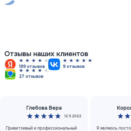
юридическими лицами
Отзывы наших клиентов
189 отзывов
9 отзывов
27 отзывов
Глебова Вера
Коро
12.11.2022
Приветливый и профессиональный
Я являюсь пост