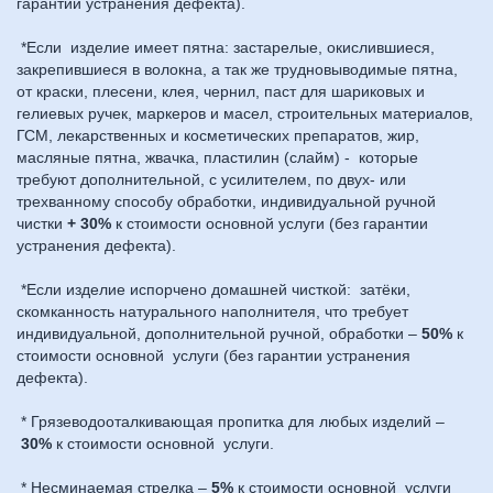
гарантии устранения дефекта).
*Если изделие имеет пятна: застарелые, окислившиеся,
закрепившиеся в волокна, а так же трудновыводимые пятна,
от краски, плесени, клея, чернил, паст для шариковых и
гелиевых ручек, маркеров и масел, строительных материалов,
ГСМ, лекарственных и косметических препаратов, жир,
масляные пятна, жвачка, пластилин (слайм) - которые
требуют дополнительной, с усилителем, по двух- или
трехванному способу обработки, индивидуальной ручной
чистки
+ 30%
к стоимости основной услуги (без гарантии
устранения дефекта).
*Если изделие испорчено домашней чисткой: затёки,
скомканность натурального наполнителя, что требует
индивидуальной, дополнительной ручной, обработки –
50%
к
стоимости основной услуги (без гарантии устранения
дефекта).
* Грязеводооталкивающая пропитка для любых изделий –
30%
к стоимости основной услуги.
* Несминаемая стрелка –
5%
к стоимости основной услуги