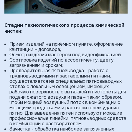
Стадии технологического процесса химической
чистки:
Прием изде­лий на приёмном пункте, оформление
квитанции – договора;
Осмотр изделия мастером под видеофиксацией
Сортировка изделий по ассортименту, цвету,
загрязнениям и срокам;
Предварительная пятновыводка - работа с
трудновыводимыми и застарелыми пятнами,
осуществляется на специальных пятновыводных
столах с локальным освещением, имеющих
рабочую поверхность с вытяжкой и пистолеты для
подачи сжатого воздуха и пара – таким образом,
чтобы мощный воздушный поток в комбинации с
моющими средствами и растворителем удалил
пятно. Для выведения пятен используют моющие
профессионалые линейки пятновыводных средств
в комбинации с растворителем;
Зачистка - обработка наиболее загрязнен­ных