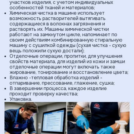
участков изделия, с учетом индивидуальных
особенностей тканей и материалов;
Химическая чистка в машине использует
возможность растворителей вытягивать
содержащиеся в волокнах загрязнения и
растворять их. Машины химической чистки
работают на замкнутом цикле, напоминает по
своим действиям комбинированную стиральную
машину с сушилкой одежды (сухая чистка - сухую
вещь положили сухую достали);
Отделочные операции, пропитки, для улучшения
свойств материала, для изделий из кожи и замши
отделочные операции могут включать также
жирование, тонирование и восста­новление цвета;
Влажно -тепловая обработка изделий -
отпаривание, прессование, глажение, сушка;
В завершении процесса, каждое изделие
проходит проверку качества;
Упаковка.