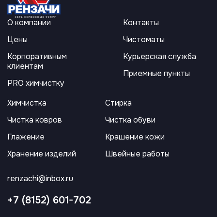
О компании
Контакты
Цены
Чистоматы
Корпоративным
Курьерская служба
клиентам
Приемные пункты
PRO химчистку
Химчистка
Стирка
Чистка ковров
Чистка обуви
Глажение
Крашение кожи
Хранение изделий
Швейные работы
renzachi@inbox.ru
+7 (8152) 601-702