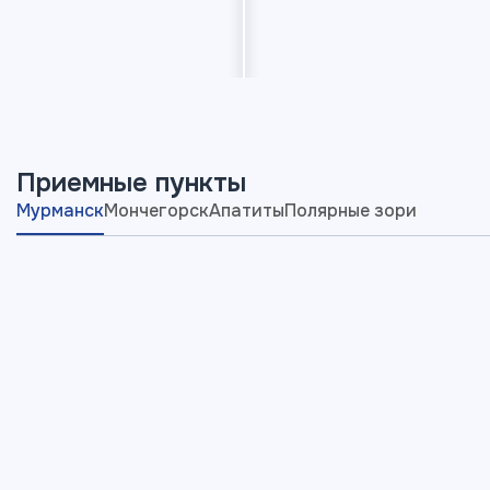
Приемные пункты
Мурманск
Мончегорск
Апатиты
Полярные зори