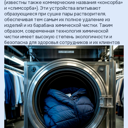
(известны также коммерческие названия «консорба»
и «слимсорба»). Эти устройства впитывают
образующиеся при сушке пары растворителя,
обеспечивая тем самым их полное удаление из
изделий и из барабана химической чистки. Таким
образом, современная техноло­гия химической
чистки имеет высокую степень экологичности и
безопасна для здоровья сотрудников и их клиентов