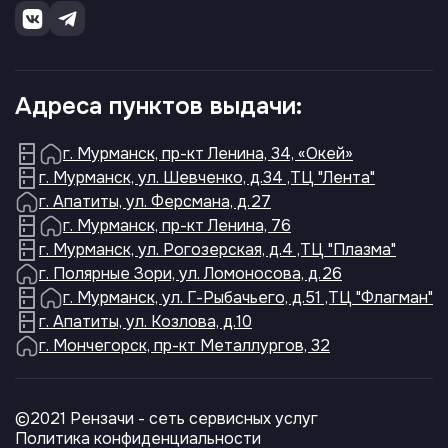
Адреса пунктов выдачи:
г. Мурманск, пр-кт Ленина, 34, «Окей»
г. Мурманск, ул. Шевченко, д.34 ,ТЦ "Лента"
г. Апатиты, ул. Ферсмана, д.27
г. Мурманск, пр-кт Ленина, 76
г. Мурманск, ул. Рогозерская, д.4 ,ТЦ "Плазма"
г. Полярные Зори, ул. Ломоносова, д.26
г. Мурманск, ул. Г-Рыбачьего, д.51 ,ТЦ "Флагман"
г. Апатиты, ул. Козлова, д.10
г. Мончегорск, пр-кт Металлургов, 32
©2021 Рензачи - сеть сервисных услуг
Политика конфиденциальности