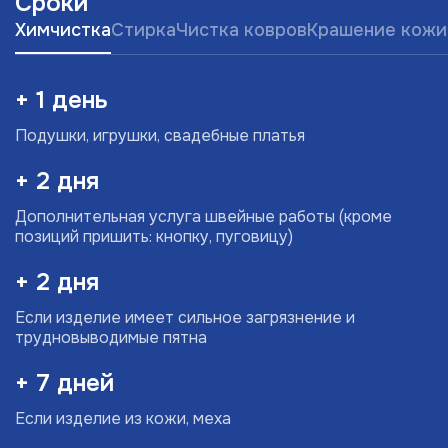
Сроки
Химчистка
Стирка
Чистка ковров
Крашение кожи
+ 1 день
Подушки, игрушки, свадебные платья
+ 2 дня
Дополнительная услуга швейные работы (кроме
позиций пришить: кнопку, пуговицу)
+ 2 дня
Если изделие имеет сильное загрязнение и
трудновыводимые пятна
+ 7 дней
Если изделие из кожи, меха