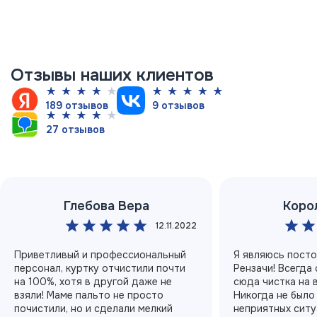
Отзывы наших клиентов
189 отзывов
9 отзывов
27 отзывов
Глебова Вера
Коро
12.11.2022
Приветливый и профессиональный
Я являюсь пост
персонал, куртку отчистили почти
Рензачи! Всегда
на 100%, хотя в другой даже не
сюда чистка на 
взяли! Маме пальто не просто
Никогда не было
почистили, но и сделали мелкий
неприятных ситу