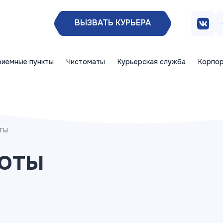
ВЫЗВАТЬ КУРЬЕРА
риемные пункты
Чистоматы
Курьерская служба
Корпор
ты
оты