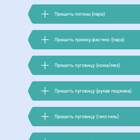
Пришить погоны (пара)
Пришить пряжку,фастекс (пара)
Пришить пуговицу (кожа/мех)
Пришить пуговицу (рукав пиджака)
Пришить пуговицу (текстиль)