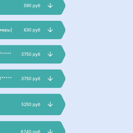
590 руб
змеры)
630 руб
/*****
3750 руб
/*****
3750 руб
5250 руб
6740 руб