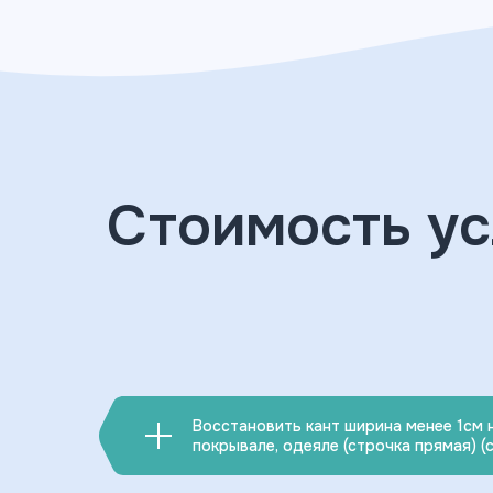
Стоимость ус
Восстановить кант ширина менее 1см 
покрывале, одеяле (строчка прямая) (