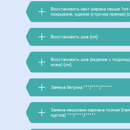
Восстановить кант ширина свыше 1см 
покрывале, одеяле (строчка прямая) (
Восстановить шов (см)
Восстановить шов (изделие с подкладо
кожа) (см)
Замена бегунка ***/****/*****
Замена мешковин кармана полная (пал
куртка) ***/****/*****