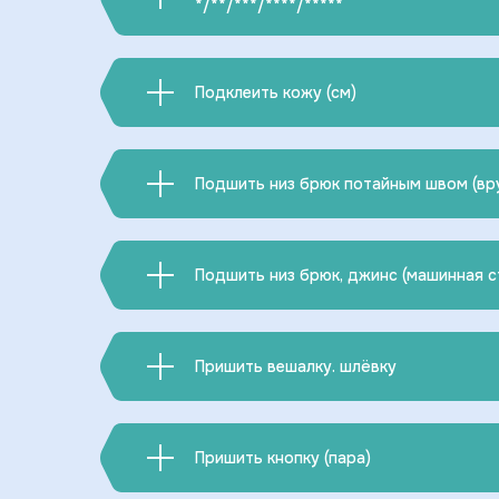
*/**/***/****/*****
Подклеить кожу (см)
Подшить низ брюк потайным швом (вр
Подшить низ брюк, джинс (машинная с
Пришить вешалку. шлёвку
Пришить кнопку (пара)