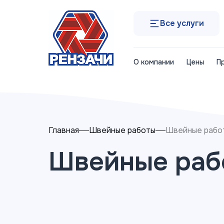
Все услуги
О компании
Цены
П
Главная
Швейные работы
Швейные рабо
Швейные раб