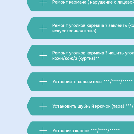
Ремонт кармана ( нарушение с лицево
Ремонт уголков кармана ? заклеить (к
искусственная кожа)
Ремонт уголков кармана ? нашить угол
кожи/кож/з (куртка)**
Установить хольнитены ***/****/*****
Установить шубный крючок (пара) ***/
Установка кнопок ***/****/*****