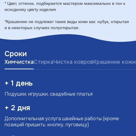
* Цвет, оттенок, подбирается мастером максимально в тон к
исходному цвету изделия.
*Крашению не подлежат такие виды кожи как: нубук, открытая
и в некоторых случаях полуоткрытая.
Сроки
Химчистка
Стирка
Чистка ковров
Крашение кожи
+ 1 день
Подушки, игрушки, свадебные платья
+ 2 дня
Дополнительная услуга швейные работы (кроме
позиций пришить: кнопку, пуговицу)