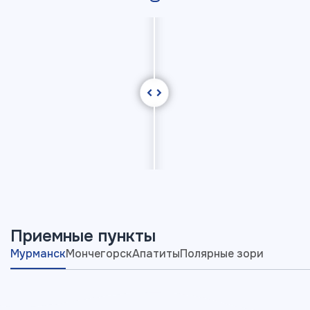
Приемные пункты
Мурманск
Мончегорск
Апатиты
Полярные зори