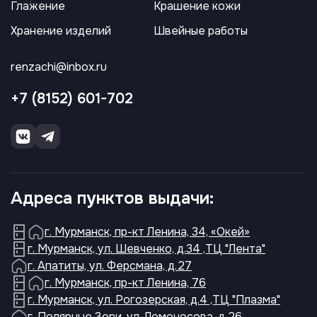
Глажение
Крашение кожи
Хранение изделий
Швейные работы
renzachi@inbox.ru
+7 (8152) 601-702
Адреса пунктов выдачи:
г. Мурманск, пр-кт Ленина, 34, «Окей»
г. Мурманск, ул. Шевченко, д.34 ,ТЦ "Лента"
г. Апатиты, ул. Ферсмана, д.27
г. Мурманск, пр-кт Ленина, 76
г. Мурманск, ул. Рогозерская, д.4 ,ТЦ "Плазма"
г. Полярные Зори, ул. Ломоносова, д.26