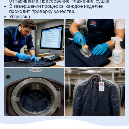
отпаривание, прессование, глажение, сушка;
В завершении процесса, каждое изделие
проходит проверку качества;
Упаковка.