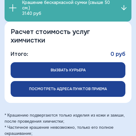
Крашение бескаркасной сумки (свыше 50
см.)
3140 руб
Расчет стоимость услуг
химчистки
Итого:
0
руб
ВЫЗВАТЬ КУРЬЕРА
ПОСМОТРЕТЬ АДРЕСА ПУНКТОВ ПРИЕМА
* Крашению подвергаются только изделия из кожи и замши,
после проведения химчистки;
* Частичное крашение невозможно, только его полное
окрашивание;