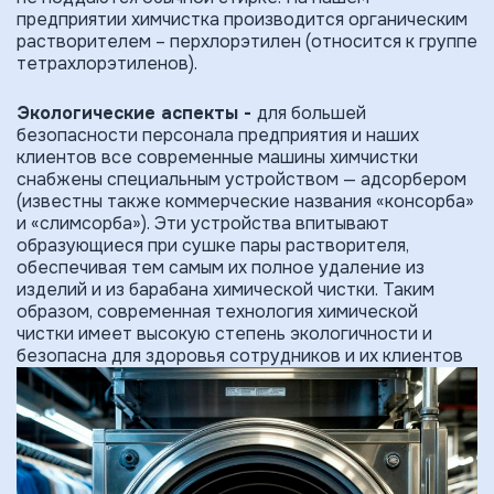
предприятии химчистка производится органическим
растворителем – перхлорэтилен (относится к группе
тетрахлорэтиленов).
Экологические аспекты -
для большей
безопасности персонала предприятия и наших
клиентов все современные машины химчистки
снабжены специальным устройством — адсорбером
(известны также коммерческие названия «консорба»
и «слимсорба»). Эти устройства впитывают
образующиеся при сушке пары растворителя,
обеспечивая тем самым их полное удаление из
изделий и из барабана химической чистки. Таким
образом, современная техноло­гия химической
чистки имеет высокую степень экологичности и
безопасна для здоровья сотрудников и их клиентов