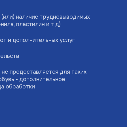
и (или) наличие трудновыводимых
рнила, пластилин и т д)
от и дополнительных услуг
тельств
 не предоставляется для таких
 обувь - дополнительное
да обработки