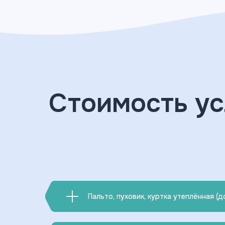
Стоимость ус
Пальто, пуховик, куртка утеплённая (д