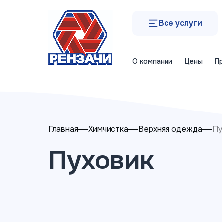
Все услуги
О компании
Цены
П
Главная
Химчистка
Верхняя одежда
Пу
Пуховик