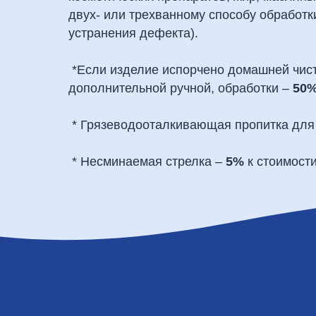
двух- или трехванному способу обработк
устранения дефекта).
*Если изделие испорчено домашней чист
дополнительной ручной, обработки –
50
* Грязеводооталкивающая пропитка для
* Несминаемая стрелка –
5%
к стоимост