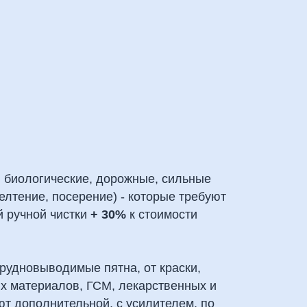
; биологические, дорожные, сильные
елтение, посерение) - которые требуют
й ручной чистки
+ 30%
к стоимости
трудновыводимые пятна, от краски,
ых материалов, ГСМ, лекарственных и
ют дополнительной, с усилителем, по