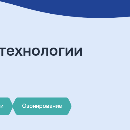
технологии
ви
Озонирование