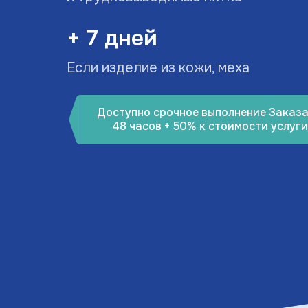
+ 7 дней
Если изделие из кожи, меха
Доступно срочное выполнение Заказа
48 часов + 50% к стоимости услуги