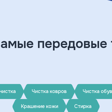
самые передовые 
чистка
Чистка ковров
Чистка обу
Крашение кожи
Стирка