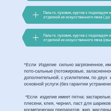
Пальто, пуховик, куртка с подкладом 
отделкой из искусственного меха ( до 
Пальто, пуховик, куртка с подкладом 
отделкой из искусственного меха (свы
*Если Изделие сильно загрязненное, име
пото-сальные (потожировые, заласненнос
дополнительной, с усилителем, по двух 
основной услуги (без гарантии устранени
*Если изделие имеет пятна: застарелые,
плесени, клея, чернил, паст для шарико
косметических препаратов, жир, масляны