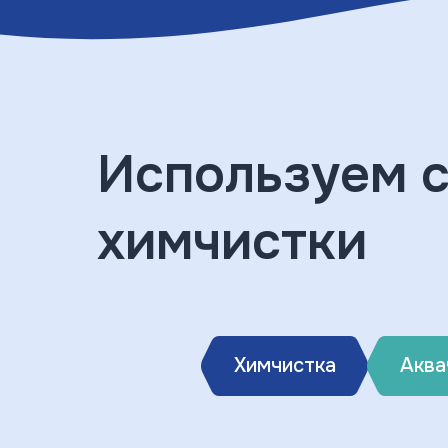
Используем 
химчистки
Химчистка
Аква