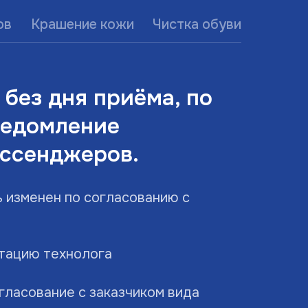
ов
Крашение кожи
Чистка обуви
 без дня приёма, по
ведомление
ссенджеров.
ь изменен по согласованию с
ьтацию технолога
гласование с заказчиком вида