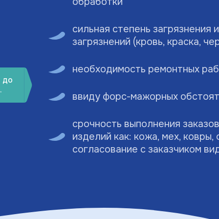
обработки
сильная степень загрязнения 
загрязнений (кровь, краска, че
необходимость ремонтных раб
 до
.
ввиду форс-мажорных обстоя
срочность выполнения заказов
изделий как: кожа, мех, ковры,
согласование с заказчиком ви