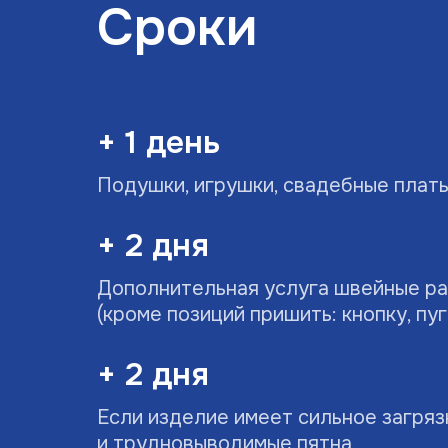
Сроки
+ 1 день
Подушки, игрушки, свадебные плат
+ 2 дня
Дополнительная услуга швейные р
(кроме позиций пришить: кнопку, пу
+ 2 дня
Если изделие имеет сильное загря
и трудновыводимые пятна