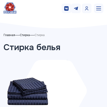
Главная
Стирка
Стирка
Стирка белья
Постельное белье