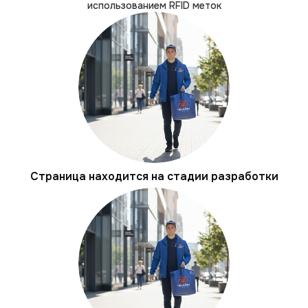
использованием RFID меток
Страница находится на стадии разработки