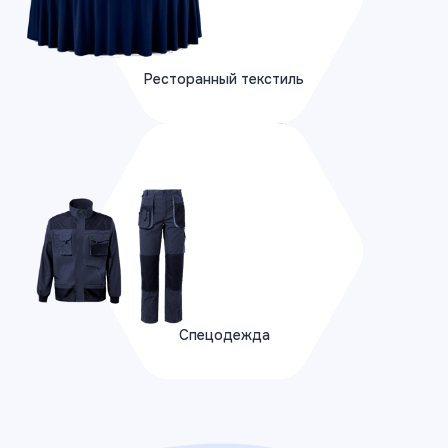
Ресторанный текстиль
ПОДРОБНЕЕ
Спецодежда
Спецодежда
ПОДРОБНЕЕ