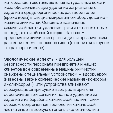
материалов, текстиля, включая натуральные кожи и
меха обеспечивающих удаление загрязнений с
изделий в среде органических растворителей
(кроме воды) в специализированном оборудование -
машине химчистки. Основное назначение
химической чистки: удаление грязи и пятен, которые
не поддаются обычной стирке. На нашем
предприятии химчистка производится органическим
растворителем – перхлорэтилен (относится к группе
тетрахлорэтиленов).
Экологические аспекты -
для большей
безопасности персонала предприятия и наших
клиентов все современные машины химчистки
снабжены специальным устройством — адсорбером
(известны также коммерческие названия «консорба»
и «слимсорба»). Эти устройства впитывают
образующиеся при сушке пары растворителя,
обеспечивая тем самым их полное удаление из
изделий и из барабана химической чистки. Таким
образом, современная техноло­гия химической
чистки имеет высокую степень экологичности и