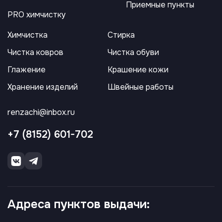
Приемные пункты
PRO химчистку
Химчистка
Стирка
Чистка ковров
Чистка обуви
Глажение
Крашение кожи
Хранение изделий
Швейные работы
renzachi@inbox.ru
+7 (8152) 601-702
Адреса пунктов выдачи: