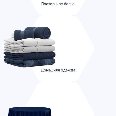
Постельное белье
ПОДРОБНЕЕ
Домашняя одежда
Домашняя одежда
ПОДРОБНЕЕ
Ресторанный текстиль