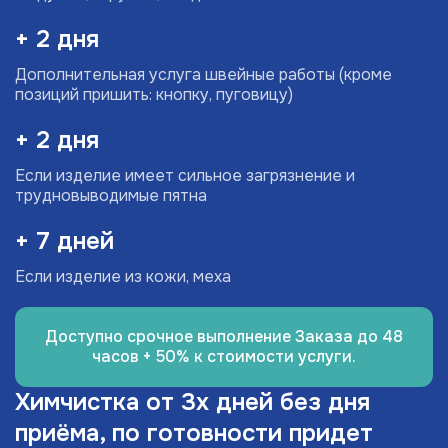
+ 2 дня
Дополнительная услуга швейные работы (кроме
позиций пришить: кнопку, пуговицу)
+ 2 дня
Если изделие имеет сильное загрязнение и
трудновыводимые пятна
+ 7 дней
Если изделие из кожи, меха
Доступно срочное выполнение Заказа до 48
часов + 50% к стоимости услуги.
Химчистка от 3х дней без дня
приёма, по готовности придет