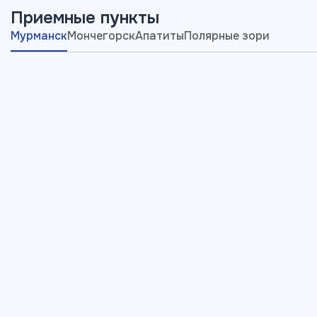
Приемные пункты
Мурманск
Мончегорск
Апатиты
Полярные зори