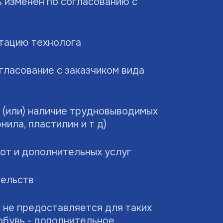
ь изменен по согласованию с
ьтацию технолога
гласование с заказчиком вида
и (или) наличие трудновыводимых
рнила, пластилин и т д)
от и дополнительных услуг
тельств
 не предоставляется для таких
 обувь - дополнительное