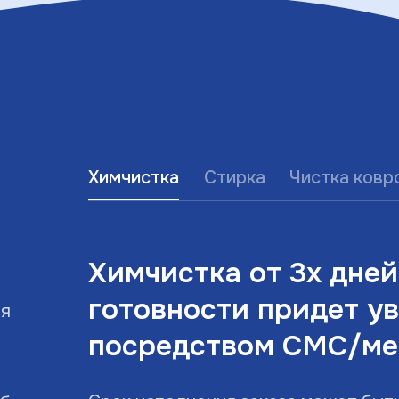
Химчистка
Стирка
Чистка ковр
Химчистка от 3х дней
готовности придет у
ья
посредством СМС/ме