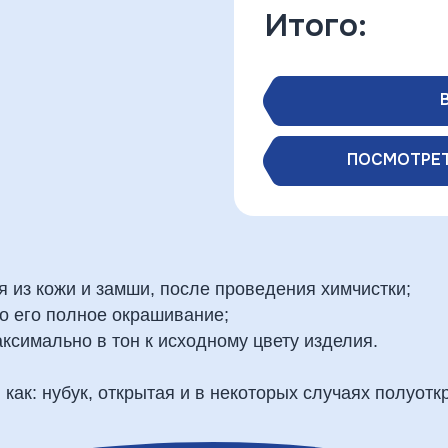
Итого:
ПОСМОТРЕТ
 из кожи и замши, после проведения химчистки;
о его полное окрашивание;
аксимально в тон к исходному цвету изделия.
как: нубук, открытая и в некоторых случаях полуотк