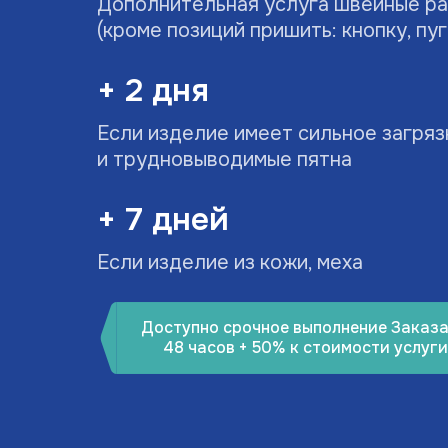
Дополнительная услуга швейные р
(кроме позиций пришить: кнопку, пу
+ 2 дня
Если изделие имеет сильное загря
и трудновыводимые пятна
+ 7 дней
Если изделие из кожи, меха
Доступно срочное выполнение Заказа
48 часов + 50% к стоимости услуги