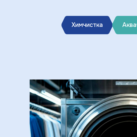
Химчистка
Аква