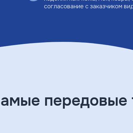
согласование с заказчиком ви
самые передовые 