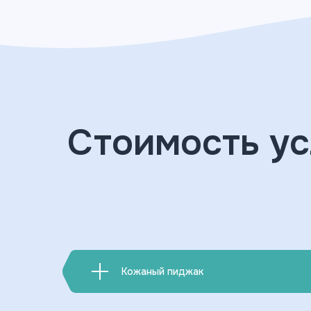
Стоимость ус
Кожаный пиджак