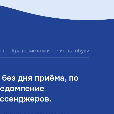
ов
Крашение кожи
Чистка обуви
 без дня приёма, по
ведомление
ссенджеров.