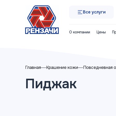
Все услуги
О компании
Цены
П
Главная
Крашение кожи
Повседневная 
Пиджак