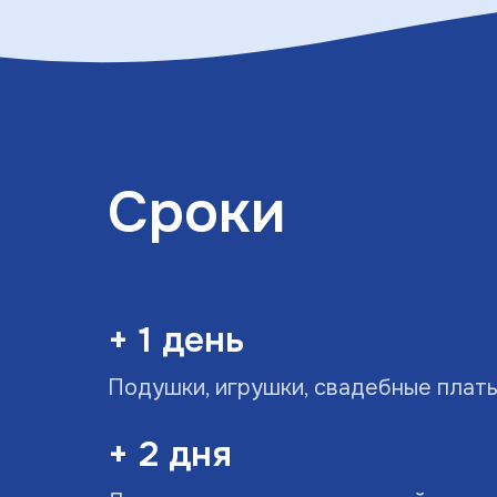
Сроки
+ 1 день
Подушки, игрушки, свадебные плат
+ 2 дня