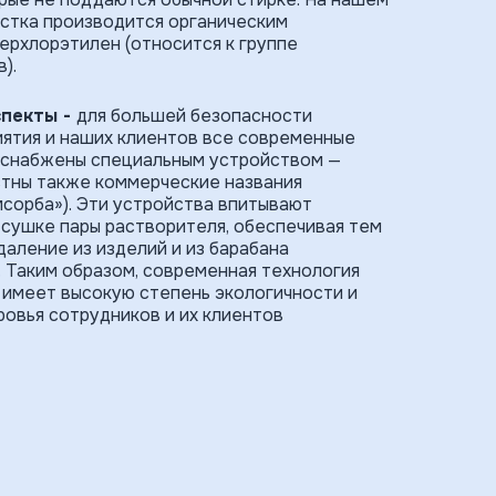
стка производится органическим
ерхлорэтилен (относится к группе
).
спекты -
для большей безопасности
ятия и наших клиентов все современные
 снабжены специальным устройством —
стны также коммерческие названия
мсорба»). Эти устройства впитывают
сушке пары растворителя, обеспечивая тем
даление из изделий и из барабана
. Таким образом, современная техноло­гия
 имеет высокую степень экологичности и
ровья сотрудников и их клиентов